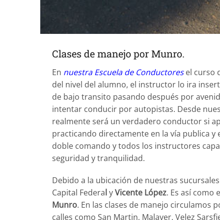
Clases de manejo por Munro.
En
nuestra Escuela de Conductores
el curso
del nivel del alumno, el instructor lo ira in
de bajo transito pasando después por avenida
intentar conducir por autopistas. Desde nu
realmente será un verdadero conductor si ap
practicando directamente en la vía publica y 
doble comando y todos los instructores capac
seguridad y tranquilidad.
Debido a la ubicación de nuestras sucursales
Capital Federa
l
y
Vicente López
. Es así como 
Munro
. En las clases de manejo circulamos p
calles como San Martin, Malaver, Velez Sarsfi