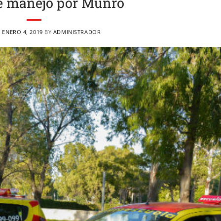
e manejo por Munro
N
ENERO 4, 2019
BY
ADMINISTRADOR