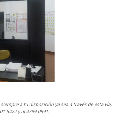
iempre a tu disposición ya sea a través de esta vía,
01-5422 y al 4799-0991.