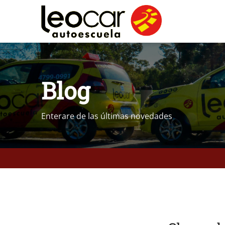
Saltar
al
contenido
Blog
Enterare de las últimas novedades