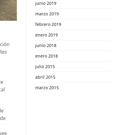
junio 2019
marzo 2019
febrero 2019
enero 2019
ción
junio 2018
lles
enero 2018
julio 2015
abril 2015
de
marzo 2015
tal
de
 de
see