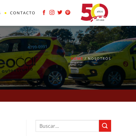
G
CONTACTO
HOME
/ NOSOTROS