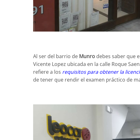
Al ser del barrio de
Munro
debes saber que el
Vicente Lopez ubicada en la calle Roque Saen
refiere a los
requisitos para obtener la licenc
de tener que rendir el examen práctico de ma