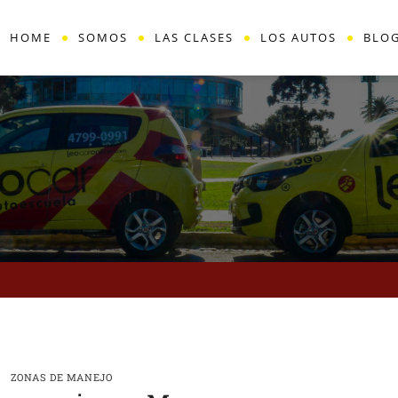
HOME
SOMOS
LAS CLASES
LOS AUTOS
BLO
ZONAS DE MANEJO